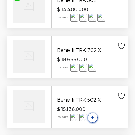
Benelli TRK 502
$
14
.
400
.
000
Benelli TRK 702 X
$
18
.
656
.
000
Benelli TRK 502 X
$
15
.
136
.
000