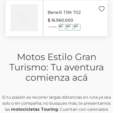
Benelli TRK 702
$
16
.
960
.
000
Motos Estilo Gran
Turismo: Tu aventura
comienza acá
Si tu pasión es recorrer largas distancias en ruta ya sea
solo o en compañía, no busques más, te presentamos
las
motocicletas Touring
. Cuentan con carenados