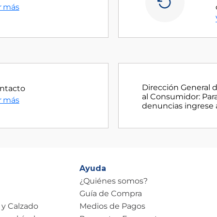
r más
Dirección General 
ntacto
al Consumidor: Para
r más
denuncias ingrese 
Ayuda
¿Quiénes somos?
Guía de Compra
 y Calzado
Medios de Pagos