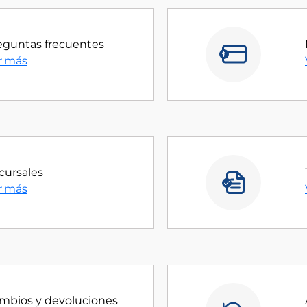
eguntas frecuentes
r más
cursales
r más
mbios y devoluciones