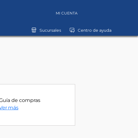
MI CUENTA
Guía de compras
Ver más