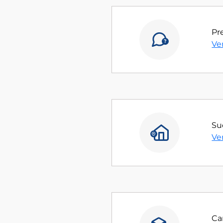
Pr
Ve
Su
Ve
Ca