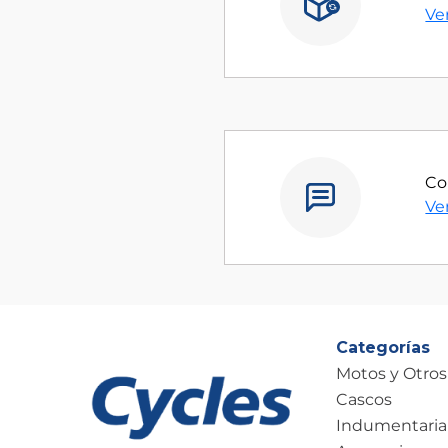
Ve
Co
Ve
Categorías
Motos y Otros
Cascos
Indumentaria