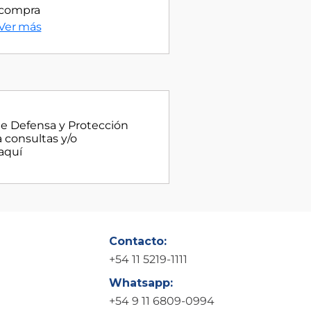
compra
Ver más
de Defensa y Protección
 consultas y/o
aquí
Contacto:
+54 11 5219-1111
Whatsapp:
+54 9 11 6809-0994