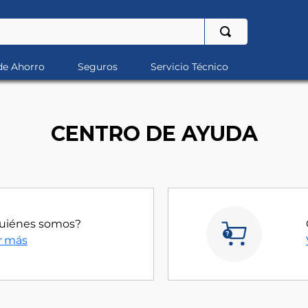
de Ahorro
Seguros
Servicio Técnico
CENTRO DE AYUDA
uiénes somos?
r más