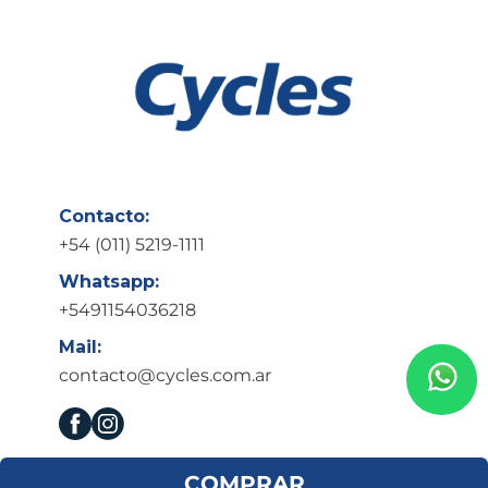
Contacto:
+54 (011) 5219-1111
Whatsapp:
+5491154036218
Mail:
contacto@cycles.com.ar
Ayuda
COMPRAR