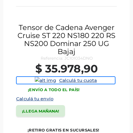
Tensor de Cadena Avenger
Cruise ST 220 NS180 220 RS
NS200 Dominar 250 UG
Bajaj
Referencia
:
JC101034DNO
$
35
.
978
,
90
Calculá tu cuota
¡ENVÍO A TODO EL PAÍS!
Calculá tu envío
¡LLEGA MAÑANA!
¡RETIRO GRATIS EN SUCURSALES!