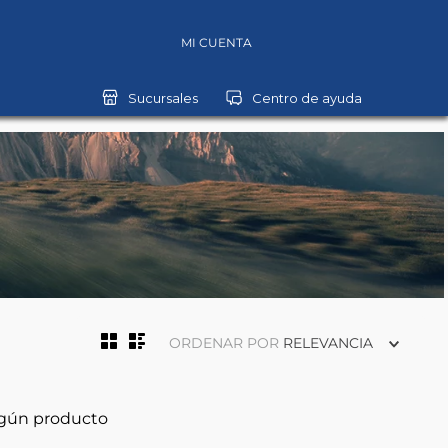
MI CUENTA
ORDENAR POR
RELEVANCIA
ngún producto