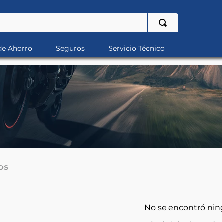
de Ahorro
Seguros
Servicio Técnico
OS
No se encontró ni