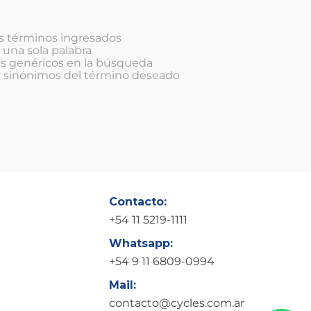
 términos ingresados
r una sola palabra
os genéricos en la búsqueda
r sinónimos del término deseado
Contacto:
+54 11 5219-1111
Whatsapp:
+54 9 11 6809-0994
Mail:
contacto@cycles.com.ar