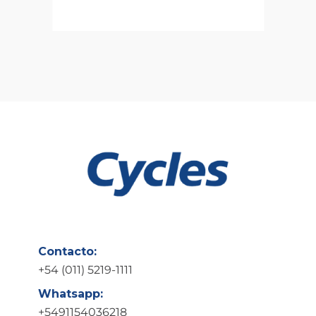
Contacto:
+54 (011) 5219-1111
Whatsapp:
+5491154036218