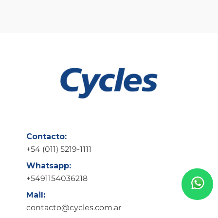
Contacto:
+54 (011) 5219-1111
Whatsapp:
+5491154036218
Mail:
contacto@cycles.com.ar