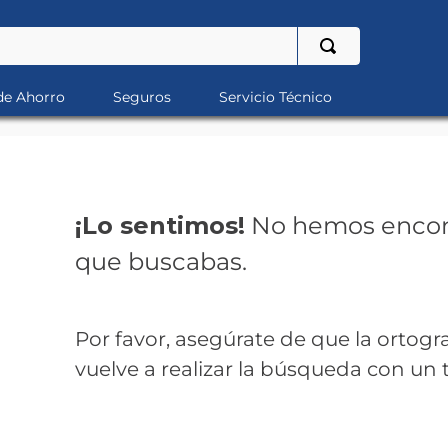
de Ahorro
Seguros
Servicio Técnico
¡Lo sentimos!
No hemos encon
que buscabas.
Por favor, asegúrate de que la ortogra
vuelve a realizar la búsqueda con un 