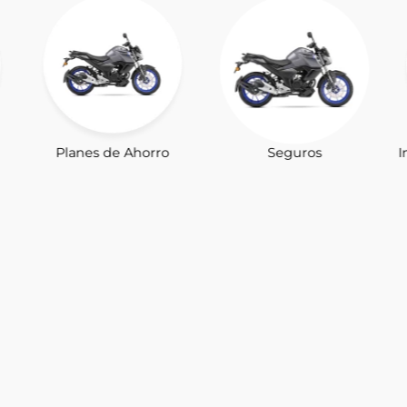
Planes de Ahorro
Seguros
I