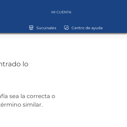
MI CUENTA
trado lo
fía sea la correcta o
término similar.