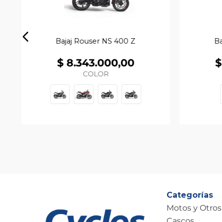
Bajaj Rouser NS 400 Z
Ba
$
8
.
343
.
000
,
00
$
COLOR
Categorías
Motos y Otros
Cascos