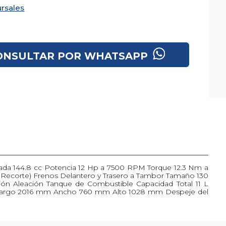
rsales
ONSULTAR POR WHATSAPP
ndrada 144.8 cc Potencia 12 Hp a 7500 RPM Torque 12.3 Nm a
 Recorte) Frenos Delantero y Trasero a Tambor Tamaño 130
sión Aleación Tanque de Combustible Capacidad Total 11 L
es Largo 2016 mm Ancho 760 mm Alto 1028 mm Despeje del