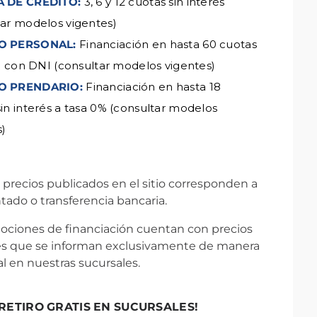
A DE CRÉDITO:
3, 6 y 12 cuotas sin interés
tar modelos vigentes)
O PERSONAL:
Financiación en hasta 60 cuotas
lo con DNI (consultar modelos vigentes)
O PRENDARIO:
Financiación en hasta 18
in interés a tasa 0% (consultar modelos
s)
 precios publicados en el sitio corresponden a
tado o transferencia bancaria.
ociones de financiación cuentan con precios
es que se informan exclusivamente de manera
l en nuestras sucursales.
¡RETIRO GRATIS EN SUCURSALES!