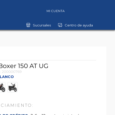
MI CUENTA
 Boxer 150 AT UG
:
200000769
LANCO