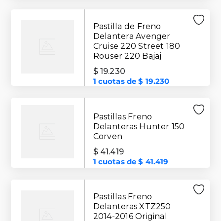
Pastilla de Freno
Delantera Avenger
Cruise 220 Street 180
Rouser 220 Bajaj
$
19
.
230
1
cuotas de
$
19
.
230
Pastillas Freno
Delanteras Hunter 150
Corven
$
41
.
419
1
cuotas de
$
41
.
419
Pastillas Freno
Delanteras XTZ250
2014-2016 Original