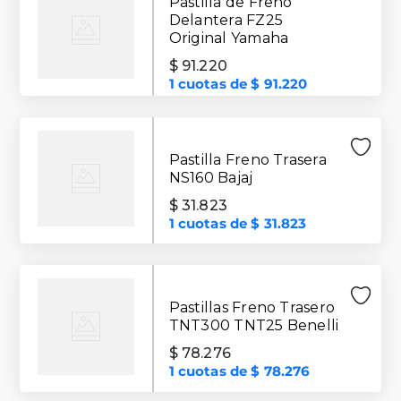
Pastilla de Freno
Delantera FZ25
Original Yamaha
$
91
.
220
1
cuotas de
$
91
.
220
Pastilla Freno Trasera
NS160 Bajaj
$
31
.
823
1
cuotas de
$
31
.
823
Pastillas Freno Trasero
TNT300 TNT25 Benelli
$
78
.
276
1
cuotas de
$
78
.
276