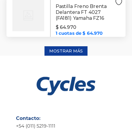
Pastilla Freno Brenta
Delantera FT 4027
(FA181) Yamaha FZ16
$
64
.
970
1
cuotas de
$
64
.
970
MOSTRAR MÁS
Contacto:
+54 (011) 5219-1111