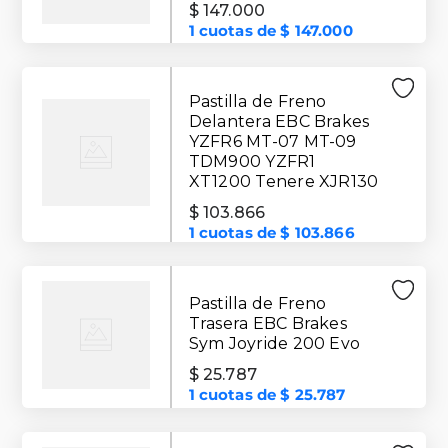
$
147
.
000
1
cuotas de
$
147
.
000
Pastilla de Freno
Delantera EBC Brakes
YZFR6 MT-07 MT-09
TDM900 YZFR1
XT1200 Tenere XJR130
$
103
.
866
1
cuotas de
$
103
.
866
Pastilla de Freno
Trasera EBC Brakes
Sym Joyride 200 Evo
$
25
.
787
1
cuotas de
$
25
.
787