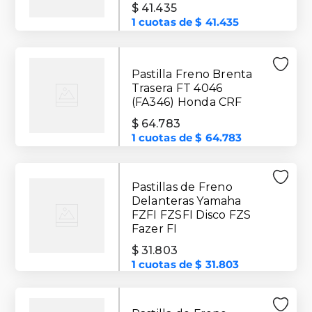
$
41
.
435
1
cuotas de
$
41
.
435
Pastilla Freno Brenta
Trasera FT 4046
(FA346) Honda CRF
$
64
.
783
1
cuotas de
$
64
.
783
Pastillas de Freno
Delanteras Yamaha
FZFI FZSFI Disco FZS
Fazer FI
$
31
.
803
1
cuotas de
$
31
.
803