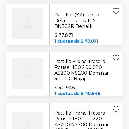
Pastillas (X2) Freno
Delantero TNT25
BN302R Benelli
$
77
.
871
1
cuotas de
$
77
.
871
Pastilla Freno Trasera
Rouser 180 200 220
AS200 NS200 Dominar
400 UG Bajaj
$
40
.
946
1
cuotas de
$
40
.
946
Pastilla Freno Trasera
Rouser 180 200 220
AS200 NS200 Dominar