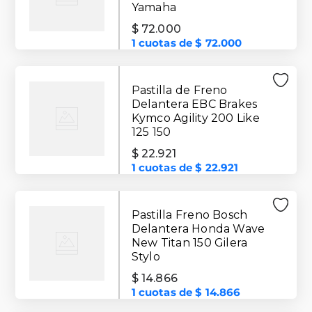
Yamaha
$
72
.
000
1
cuotas de
$
72
.
000
Pastilla de Freno
Delantera EBC Brakes
Kymco Agility 200 Like
125 150
$
22
.
921
1
cuotas de
$
22
.
921
Pastilla Freno Bosch
Delantera Honda Wave
New Titan 150 Gilera
Stylo
$
14
.
866
1
cuotas de
$
14
.
866