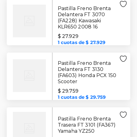
Pastilla Freno Brenta
Delantera FT 3070
(FA228) Kawasaki
KLR650 2008 16
$
27
.
929
1
cuotas de
$
27
.
929
Pastilla Freno Brenta
Delantera FT 3130
(FA603) Honda PCX 150
Scooter
$
29
.
759
1
cuotas de
$
29
.
759
Pastilla Freno Brenta
Trasera FT 3101 (FA367)
Yamaha YZ250