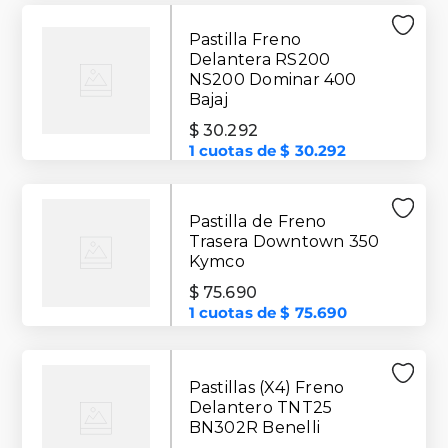
Pastilla Freno
Delantera RS200
NS200 Dominar 400
Bajaj
$
30
.
292
1
cuotas de
$
30
.
292
Pastilla de Freno
Trasera Downtown 350
Kymco
$
75
.
690
1
cuotas de
$
75
.
690
Pastillas (X4) Freno
Delantero TNT25
BN302R Benelli