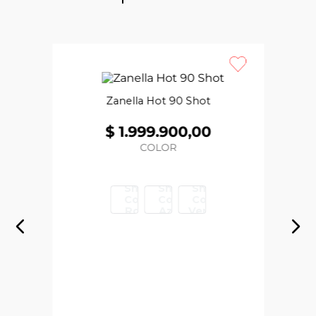
Zanella Hot 90 Shot
$
1
.
999
.
900
,
00
COLOR