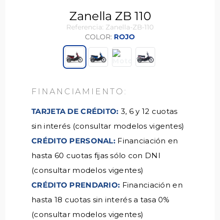
Zanella ZB 110
Referencia
:
Zanella-ZB-110
COLOR
:
ROJO
TARJETA DE CRÉDITO:
3, 6 y 12 cuotas
sin interés (consultar modelos vigentes)
CRÉDITO PERSONAL:
Financiación en
hasta 60 cuotas fijas sólo con DNI
(consultar modelos vigentes)
CRÉDITO PRENDARIO:
Financiación en
hasta 18 cuotas sin interés a tasa 0%
(consultar modelos vigentes)